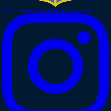
Hem
Om
Matcher
Statistik
Ungdom
Kontakt
Shop