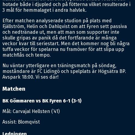
hotade både i djupled och på fötterna vilket resulterade i
3 mål för hemmalaget i andra halvlek.
Efter matchen analyserade studion på plats med
Fjällström, Helin och Dahlqvist om att Fyren sett passiva
och nedtränade ut, men att man som supporter inte
skulle gripas av panik då det fortfarande är många
veckor kvar till seriestart. Men det kommer nog bli några
tuffa veckor för spelarna nu framöver för att slipa upp
matchflås och tempo.
Nu väntar ytterligare en träningsmatch på söndag,
moståndare är FC Lidingö och spelplats är Högsätra BP.
Avspark 18:00. Vi ses där!
Matchen
BK Gömmaren vs BK Fyren 6-1 (3-1)
Mål: Carvajal Hellsten (‘41)
Assist: Blomqvist
Ledningen