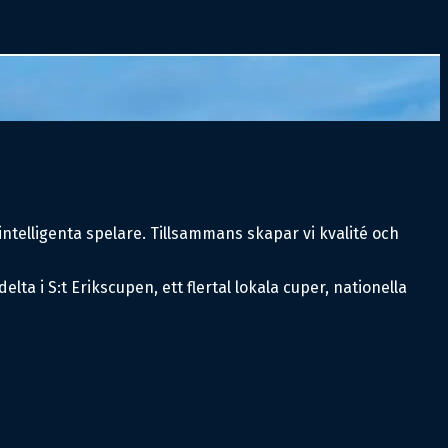
intelligenta spelare. Tillsammans skapar vi kvalité och
a i S:t Erikscupen, ett flertal lokala cuper, nationella